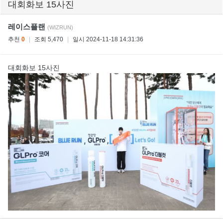
대회화보 15사진
레이스플랜
(WIZRUN)
추천
0
|
조회 5,470
|
일시 2024-11-18 14:31:36
대회화보 15사진