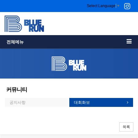
Select Language
▼
전체메뉴
커뮤니티
공지사항
대회화보
목록