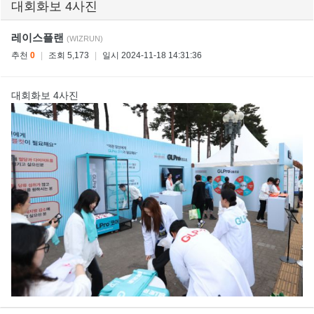
대회화보 4사진
레이스플랜
(WIZRUN)
추천
0
|
조회 5,173
|
일시 2024-11-18 14:31:36
대회화보 4사진