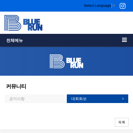
Select Language
▼
전체메뉴
커뮤니티
공지사항
대회화보
목록