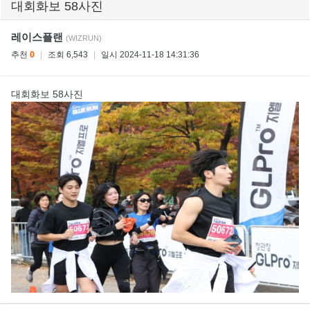
대회화보 58사진
레이스플랜
(WIZRUN)
추천
0
|
조회 6,543
|
일시 2024-11-18 14:31:36
대회화보 58사진