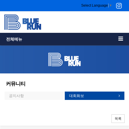
Select Language
▼
전체메뉴
커뮤니티
공지사항
대회화보
목록