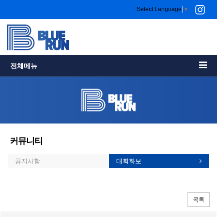
Select Language
▼
전체메뉴
커뮤니티
공지사항
대회화보
목록