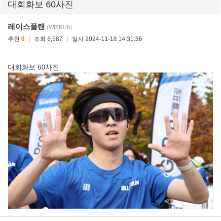
대회화보 60사진
레이스플랜
(WIZRUN)
추천
0
|
조회 6,587
|
일시 2024-11-18 14:31:36
대회화보 60사진