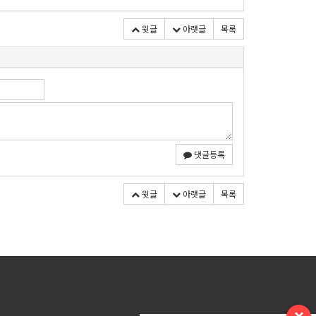
윗글
아랫글
목록
댓글등록
윗글
아랫글
목록