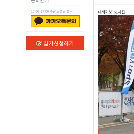
문의안내
10:00~17:00 주말,공휴일 휴무
대회화보 61사진
참가신청하기