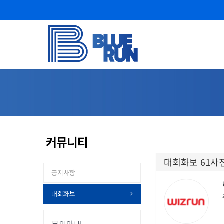
커뮤니티
대회화보 61사
공지사항
대회화보