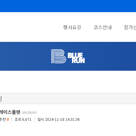
행사요강
코스안내
참가
진
레이스플랜
(WIZRUN)
추천
0
|
조회 6,671
|
일시 2024-11-18 14:31:36