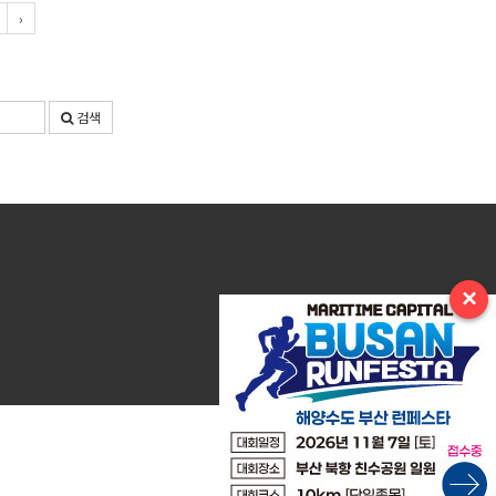
›
검색
×