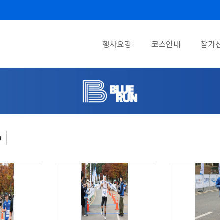
행사요강
코스안내
참가
4