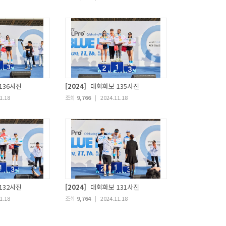
136사진
[2024]
대회화보 135사진
1.18
조회
9,766
|
2024.11.18
132사진
[2024]
대회화보 131사진
1.18
조회
9,764
|
2024.11.18