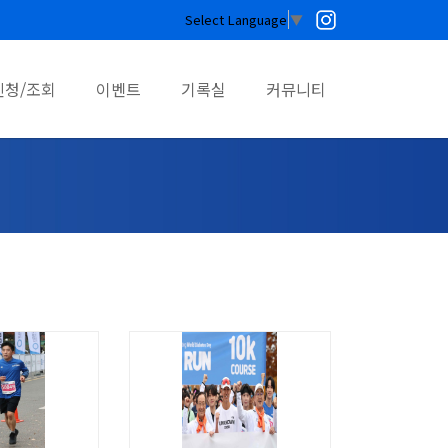
Select Language
▼
신청/조회
이벤트
기록실
커뮤니티