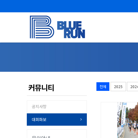
커뮤니티
전체
2025
202
공지사항
대회화보