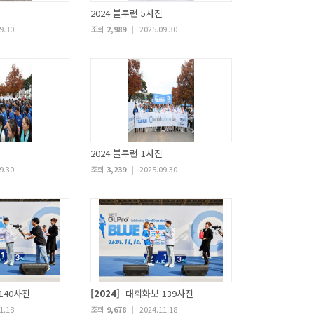
2024 블루런 5사진
9.30
조회
2,989
|
2025.09.30
2024 블루런 1사진
9.30
조회
3,239
|
2025.09.30
140사진
[2024]
대회화보 139사진
1.18
조회
9,678
|
2024.11.18