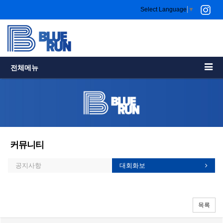
Select Language
▼
전체메뉴
커뮤니티
공지사항
대회화보
목록