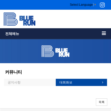
Select Language
▼
전체메뉴
커뮤니티
공지사항
대회화보
목록