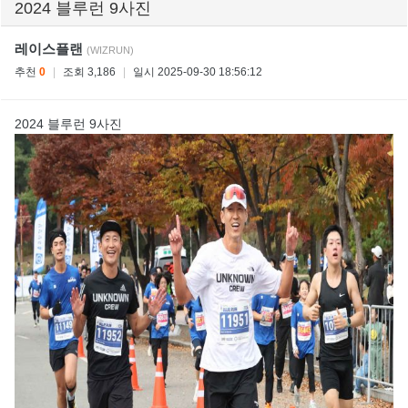
2024 블루런 9사진
레이스플랜
(WIZRUN)
추천
0
|
조회 3,186
|
일시 2025-09-30 18:56:12
2024 블루런 9사진