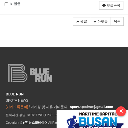
비밀글
댓글등록
윗글
아랫글
목록
BLUE RUN
SPOTV NEWS
[카카오톡문의]
/ 마케팅 및 제휴 기타문의 :
spotv.spotime@gmail.com
×
문의시간 평일 10:00~17:00(11:30~13:30 점심시간) ※ 주말 및 공휴일 미운영
Copyright ©
(주)뉴스플레이어
All Rights Reseved.