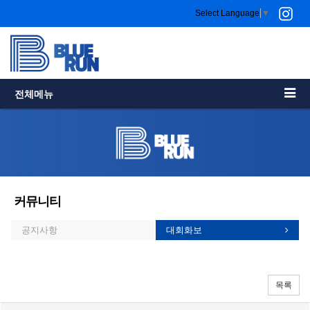
Select Language
▼
전체메뉴
커뮤니티
공지사항
대회화보
목록