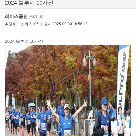
2024 블루런 10사진
레이스플랜
(WIZRUN)
추천
0
|
조회 3,105
|
일시 2025-09-30 18:56:12
2024 블루런 10사진