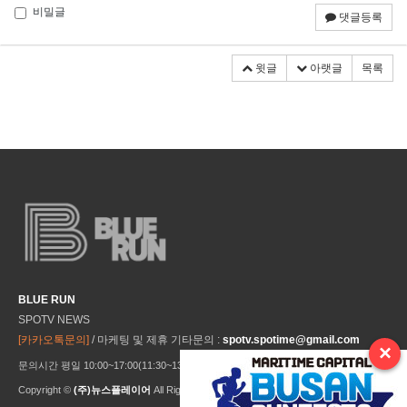
비밀글
댓글등록
윗글
아랫글
목록
BLUE RUN
SPOTV NEWS
[카카오톡문의]
/ 마케팅 및 제휴 기타문의 :
spotv.spotime@gmail.com
×
문의시간 평일 10:00~17:00(11:30~13:30 점심시간) ※ 주말 및 공휴일 미운영
Copyright ©
(주)뉴스플레이어
All Rights Reseved.