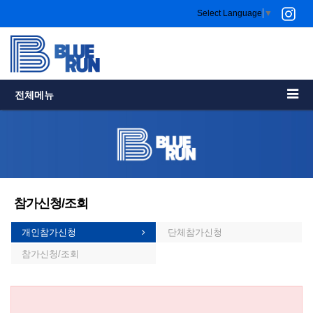
Select Language
▼
전체메뉴
참가신청/조회
개인참가신청
단체참가신청
참가신청/조회