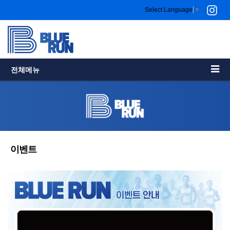
Select Language
▼
전체메뉴
이벤트