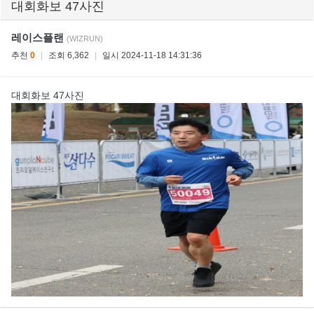
대회화보 47사진
레이스플랜
(WIZRUN)
추천
0
|
조회 6,362
|
일시 2024-11-18 14:31:36
대회화보 47사진