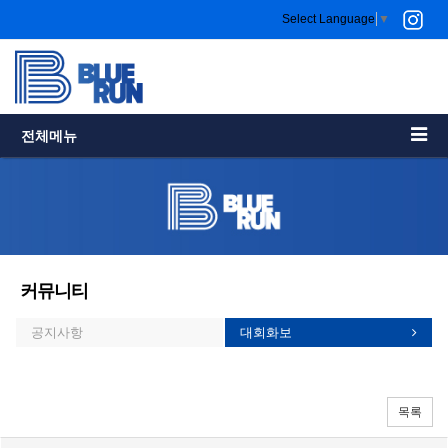
Select Language
▼
전체메뉴
커뮤니티
공지사항
대회화보
목록